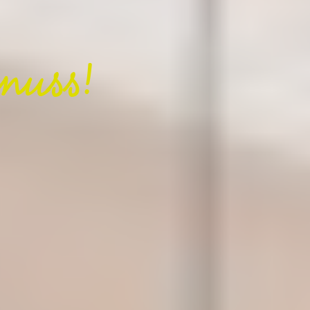
nuss!