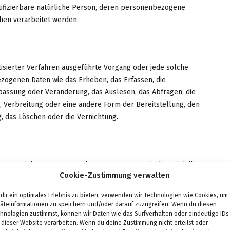
entifizierbare natürliche Person, deren personenbezogene
hen verarbeitet werden.
tisierter Verfahren ausgeführte Vorgang oder jede solche
ogenen Daten wie das Erheben, das Erfassen, die
npassung oder Veränderung, das Auslesen, das Abfragen, die
 Verbreitung oder eine andere Form der Bereitstellung, den
, das Löschen oder die Vernichtung.
ng gespeicherter personenbezogener Daten mit dem Ziel, ihre
Cookie-Zustimmung verwalten
dir ein optimales Erlebnis zu bieten, verwenden wir Technologien wie Cookies, um
äteinformationen zu speichern und/oder darauf zuzugreifen. Wenn du diesen
hnologien zustimmst, können wir Daten wie das Surfverhalten oder eindeutige IDs
 dieser Website verarbeiten. Wenn du deine Zustimmung nicht erteilst oder
eitung personenbezogener Daten, die darin besteht, dass diese