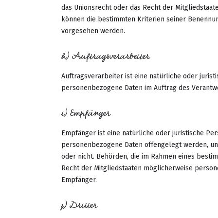
das Unionsrecht oder das Recht der Mitgliedstaa
können die bestimmten Kriterien seiner Benennu
vorgesehen werden.
h) Auftragsverarbeiter
Auftragsverarbeiter ist eine natürliche oder juris
personenbezogene Daten im Auftrag des Verantwor
i) Empfänger
Empfänger ist eine natürliche oder juristische Pe
personenbezogene Daten offengelegt werden, unab
oder nicht. Behörden, die im Rahmen eines best
Recht der Mitgliedstaaten möglicherweise person
Empfänger.
j) Dritter