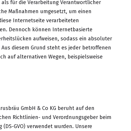
als für die Verarbeitung Verantwortlicher
ische Maßnahmen umgesetzt, um einen
iese Internetseite verarbeiteten
en. Dennoch können Internetbasierte
rheitslücken aufweisen, sodass ein absoluter
 Aus diesem Grund steht es jeder betroffenen
ch auf alternativen Wegen, beispielsweise
etrusbräu GmbH & Co KG beruht auf den
ischen Richtlinien- und Verordnungsgeber beim
g (DS-GVO) verwendet wurden. Unsere