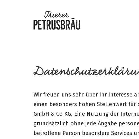
Datenschutzerkläru
Wir freuen uns sehr über Ihr Interesse
einen besonders hohen Stellenwert für d
GmbH & Co KG. Eine Nutzung der Internet
grundsätzlich ohne jede Angabe person
betroffene Person besondere Services u