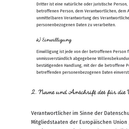
Dritter ist eine natürliche oder juristische Perso
betroffenen Person, dem Verantwortlichen, dem A
unmittelbaren Verantwortung des Verantwortlichen
personenbezogenen Daten zu verarbeiten.
k) Einwilligung
Einwilligung ist jede von der betroffenen Person f
unmissverständlich abgegebene Willensbekundung
bestätigenden Handlung, mit der die betroffene Pe
betreffenden personenbezogenen Daten einversta
2. Name und Anschrift des für die 
Verantwortlicher im Sinne der Datensch
Mitgliedstaaten der Europäischen Unio