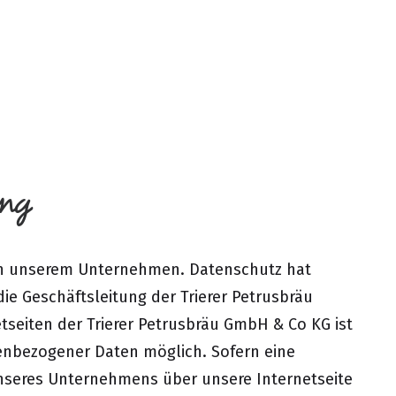
ng
 an unserem Unternehmen. Datenschutz hat
ie Geschäftsleitung der Trierer Petrusbräu
seiten der Trierer Petrusbräu GmbH & Co KG ist
enbezogener Daten möglich. Sofern eine
nseres Unternehmens über unsere Internetseite