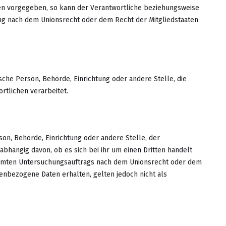
ten vorgegeben, so kann der Verantwortliche beziehungsweise
ng nach dem Unionsrecht oder dem Recht der Mitgliedstaaten
tische Person, Behörde, Einrichtung oder andere Stelle, die
tlichen verarbeitet.
rson, Behörde, Einrichtung oder andere Stelle, der
hängig davon, ob es sich bei ihr um einen Dritten handelt
immten Untersuchungsauftrags nach dem Unionsrecht oder dem
enbezogene Daten erhalten, gelten jedoch nicht als