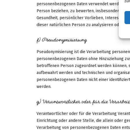
zur
personenbezogenen Daten verwendet werden, um b
Person beziehen, zu bewerten, insbesondere, um A
Gesundheit, persönlicher Vorlieben, Interessen, Z
dieser natürlichen Person zu analysieren oder vo
f) Pseudonymisierung
Pseudonymisierung ist die Verarbeitung personen
personenbezogenen Daten ohne Hinzuziehung zusät
betroffenen Person zugeordnet werden können, s
aufbewahrt werden und technischen und organisat
personenbezogenen Daten nicht einer identifizier
werden.
g) Verantwortlicher oder für die Verarbei
Verantwortlicher oder für die Verarbeitung Verantw
Einrichtung oder andere Stelle, die allein oder 
Verarbeitung von personenbezogenen Daten entsch