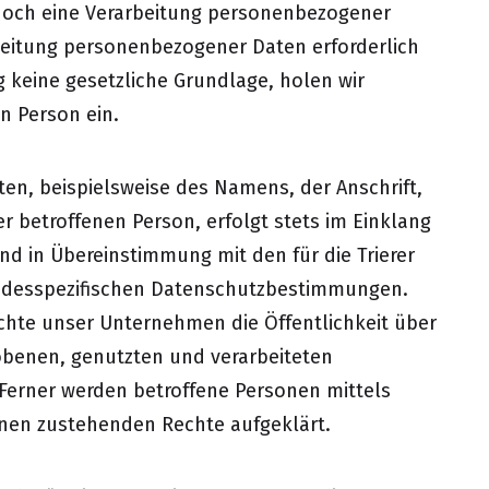
och eine Verarbeitung personenbezogener
rbeitung personenbezogener Daten erforderlich
g keine gesetzliche Grundlage, holen wir
en Person ein.
en, beispielsweise des Namens, der Anschrift,
 betroffenen Person, erfolgt stets im Einklang
d in Übereinstimmung mit den für die Trierer
ndesspezifischen Datenschutzbestimmungen.
chte unser Unternehmen die Öffentlichkeit über
obenen, genutzten und verarbeiteten
Ferner werden betroffene Personen mittels
hnen zustehenden Rechte aufgeklärt.